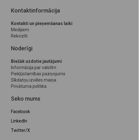
Kontaktinformācija
Kontakti un pieņemšanas laiki
Medijiem
Rekvizīti
Noderīgi
Biežāk uzdotie jautājumi
Informācija par valstīm
Piekļūstamības paziņojums
Sīkdatņu izvēles maiņa
Privātuma politika
Seko mums
Facebook
LinkedIn
Twitter/X