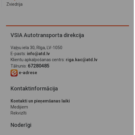
Zviedrija
VSIA Autotransporta direkcija
Vaļņu iela 30, Rīga, LV-1050
E-pasts:
info@atd.lv
Klientu apkalpošanas centrs:
riga.kac@atd.lv
67280485
Tālrunis:
e-adrese
Kontaktinformācija
Kontakti un pieņemšanas laiki
Medijiem
Rekvizīti
Noderīgi