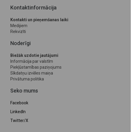
Kontaktinformācija
Kontakti un pieņemšanas laiki
Medijiem
Rekvizīti
Noderīgi
Biežāk uzdotie jautājumi
Informācija par valstīm
Piekļūstamības paziņojums
Sīkdatņu izvēles maiņa
Privātuma politika
Seko mums
Facebook
LinkedIn
Twitter/X