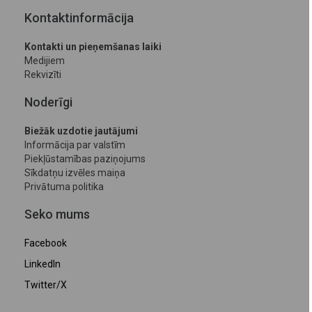
Kontaktinformācija
Kontakti un pieņemšanas laiki
Medijiem
Rekvizīti
Noderīgi
Biežāk uzdotie jautājumi
Informācija par valstīm
Piekļūstamības paziņojums
Sīkdatņu izvēles maiņa
Privātuma politika
Seko mums
Facebook
LinkedIn
Twitter/X