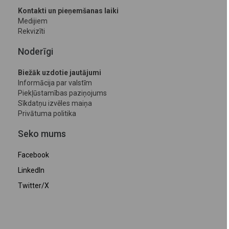
Kontakti un pieņemšanas laiki
Medijiem
Rekvizīti
Noderīgi
Biežāk uzdotie jautājumi
Informācija par valstīm
Piekļūstamības paziņojums
Sīkdatņu izvēles maiņa
Privātuma politika
Seko mums
Facebook
LinkedIn
Twitter/X