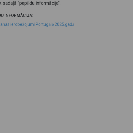
 sadaļā "papildu informācija"
.
DU INFORMĀCIJA:
anas ierobežojumi Portugālē 2025.gadā