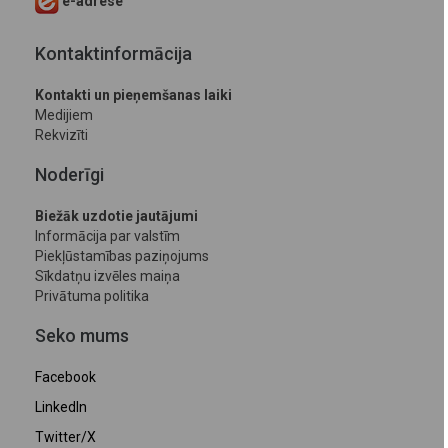
e-adrese
Kontaktinformācija
Kontakti un pieņemšanas laiki
Medijiem
Rekvizīti
Noderīgi
Biežāk uzdotie jautājumi
Informācija par valstīm
Piekļūstamības paziņojums
Sīkdatņu izvēles maiņa
Privātuma politika
Seko mums
Facebook
LinkedIn
Twitter/X