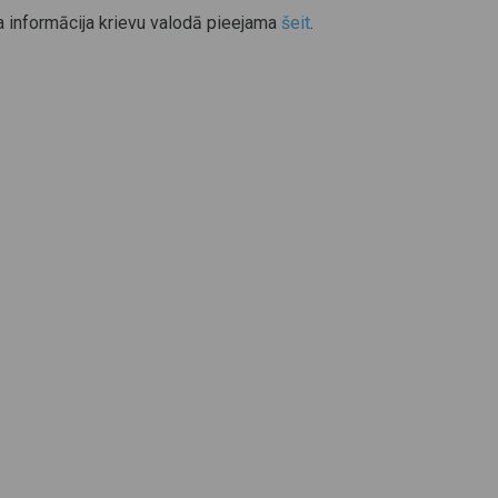
a informācija krievu valodā pieejama
šeit
.