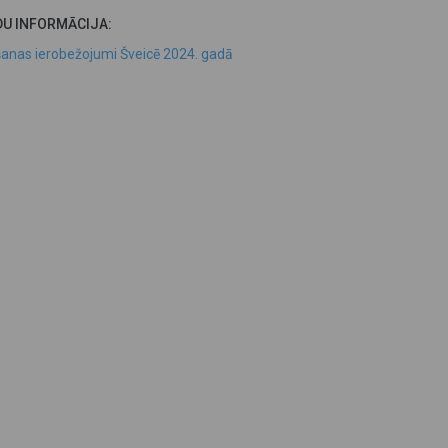
DU INFORMĀCIJA:
anas ierobežojumi Šveicē 2024. gadā