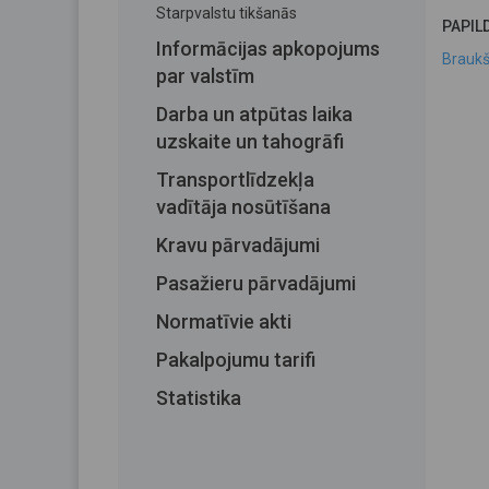
Starpvalstu tikšanās
PAPIL
Informācijas apkopojums
Braukš
par valstīm
Darba un atpūtas laika
uzskaite un tahogrāfi
Transportlīdzekļa
vadītāja nosūtīšana
Kravu pārvadājumi
Pasažieru pārvadājumi
Normatīvie akti
Pakalpojumu tarifi
Statistika