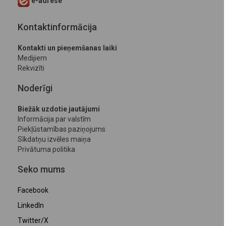
e-adrese
Kontaktinformācija
Kontakti un pieņemšanas laiki
Medijiem
Rekvizīti
Noderīgi
Biežāk uzdotie jautājumi
Informācija par valstīm
Piekļūstamības paziņojums
Sīkdatņu izvēles maiņa
Privātuma politika
Seko mums
Facebook
LinkedIn
Twitter/X