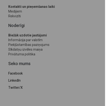
Kontakti un pieņemšanas laiki
Medijiem
Rekvizīti
Noderīgi
Biežāk uzdotie jautājumi
Informācija par valstīm
Piekļūstamības paziņojums
Sīkdatņu izvēles maiņa
Privātuma politika
Seko mums
Facebook
LinkedIn
Twitter/X