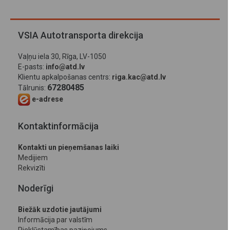
VSIA Autotransporta direkcija
Vaļņu iela 30, Rīga, LV-1050
E-pasts:
info@atd.lv
Klientu apkalpošanas centrs:
riga.kac@atd.lv
67280485
Tālrunis:
e-adrese
Kontaktinformācija
Kontakti un pieņemšanas laiki
Medijiem
Rekvizīti
Noderīgi
Biežāk uzdotie jautājumi
Informācija par valstīm