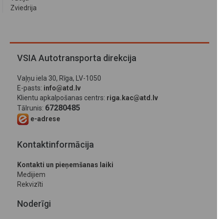
Zviedrija
VSIA Autotransporta direkcija
Vaļņu iela 30, Rīga, LV-1050
E-pasts:
info@atd.lv
Klientu apkalpošanas centrs:
riga.kac@atd.lv
67280485
Tālrunis:
e-adrese
Kontaktinformācija
Kontakti un pieņemšanas laiki
Medijiem
Rekvizīti
Noderīgi