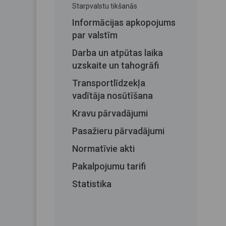
Starpvalstu tikšanās
Informācijas apkopojums
par valstīm
Darba un atpūtas laika
uzskaite un tahogrāfi
Transportlīdzekļa
vadītāja nosūtīšana
Kravu pārvadājumi
Pasažieru pārvadājumi
Normatīvie akti
Pakalpojumu tarifi
Statistika