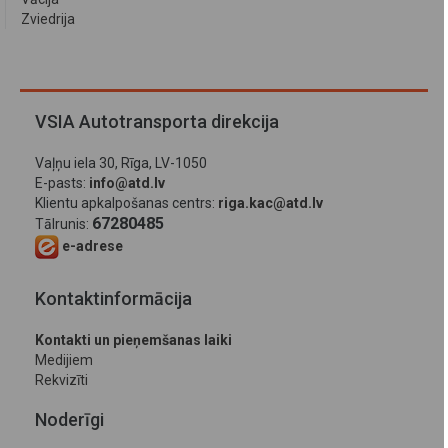
Zviedrija
VSIA Autotransporta direkcija
Vaļņu iela 30, Rīga, LV-1050
E-pasts:
info@atd.lv
Klientu apkalpošanas centrs:
riga.kac@atd.lv
67280485
Tālrunis:
e-adrese
Kontaktinformācija
Kontakti un pieņemšanas laiki
Medijiem
Rekvizīti
Noderīgi