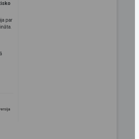
tisko
ja par
ināta.
jā
ersija