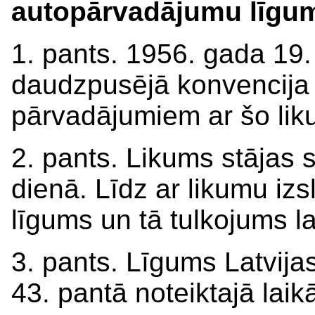
autopārvadājumu līgu
1. pants. 1956. gada 19.
daudzpusējā konvencija 
pārvadājumiem ar šo lik
2. pants. Likums stājas 
dienā. Līdz ar likumu iz
līgums un tā tulkojums l
3. pants. Līgums Latvija
43. pantā noteiktajā laik