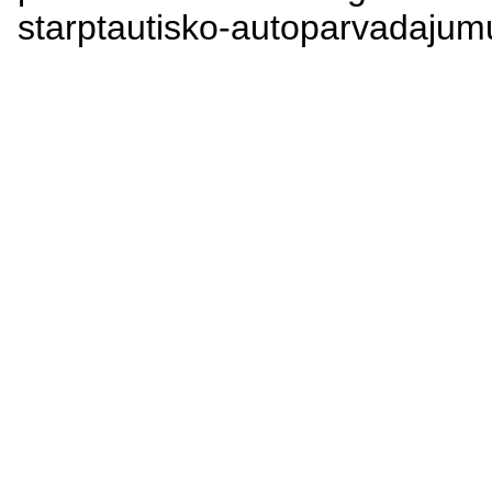
starptautisko-autoparvadajumu