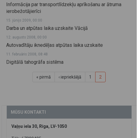
Informācija par transportlīdzekļu aprīkošanu ar ātruma
ierobežotājierīci
15. jūnijs 2009, 00:00
Darba un atpūtas laika uzskaite Vācijā
12. augusts 2008, 00:00
Autovadītāju iknedēļas atpūtas laika uzskaite
11. februāris 2008, 08:48
Digitālā tahogrāfa sistēma
« pirmā
‹ iepriekšējā
1
2
MŪSU KONTAKTI
Vaļņu iela 30, Rīga, LV-1050