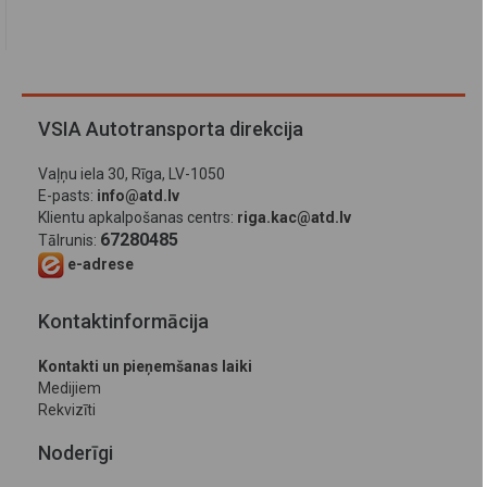
VSIA Autotransporta direkcija
Vaļņu iela 30, Rīga, LV-1050
E-pasts:
info@atd.lv
Klientu apkalpošanas centrs:
riga.kac@atd.lv
67280485
Tālrunis:
e-adrese
Kontaktinformācija
Kontakti un pieņemšanas laiki
Medijiem
Rekvizīti
Noderīgi