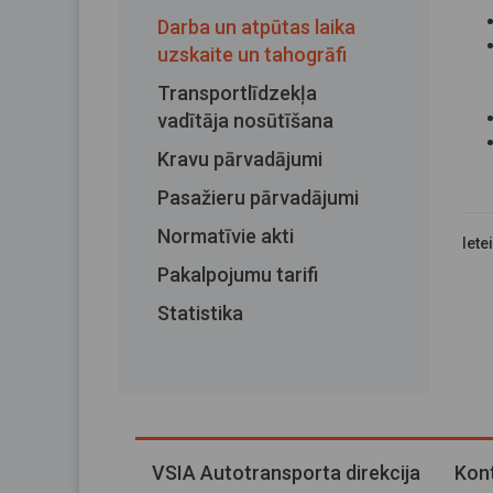
Darba un atpūtas laika
uzskaite un tahogrāfi
Transportlīdzekļa
vadītāja nosūtīšana
Kravu pārvadājumi
Pasažieru pārvadājumi
Normatīvie akti
Iete
Pakalpojumu tarifi
Statistika
VSIA Autotransporta direkcija
Kont