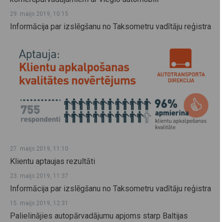
29. maijs 2019, 10:15
Informācija par izslēgšanu no Taksometru vadītāju reģistra
27. maijs 2019, 11:10
Klientu aptaujas rezultāti
23. maijs 2019, 11:37
Informācija par izslēgšanu no Taksometru vadītāju reģistra
15. maijs 2019, 12:31
Palielinājies autopārvadājumu apjoms starp Baltijas