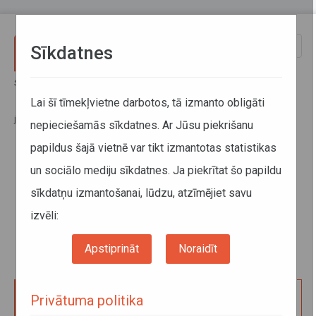
Pārlekt uz galveno saturu
Toggle
Sīkdatnes
naviga
Sākums
Pakalpojumi
Kravu pārvadājumi
Bīstamo kravu drošības konsultanta sertifikāts
Lai šī tīmekļvietne darbotos, tā izmanto obligāti
Drošības konsultanta (padomnieka) bīstamo kravu pārvadājumu
jomā profesionālās kompetences sertifikāts (dublikāts)
nepieciešamās sīkdatnes. Ar Jūsu piekrišanu
papildus šajā vietnē var tikt izmantotas statistikas
Drošības konsultanta
un sociālo mediju sīkdatnes. Ja piekrītat šo papildu
(padomnieka) bīstamo kravu
sīkdatņu izmantošanai, lūdzu, atzīmējiet savu
pārvadājumu jomā profesionālās
izvēli:
kompetences sertifikāts
(dublikāts)
Apstiprināt
Noraidīt
Privātuma politika
Drošības konsultanta (padomnieka) bīstamo kravu