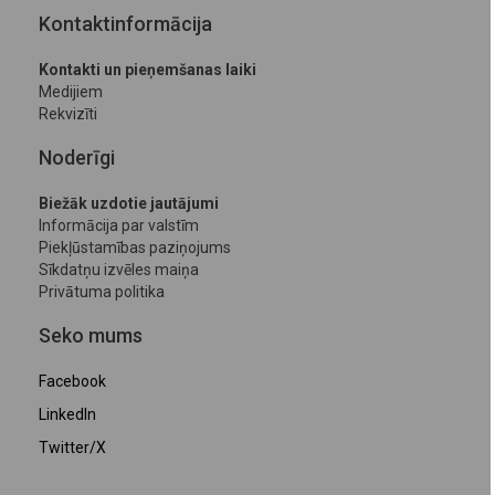
Kontaktinformācija
Kontakti un pieņemšanas laiki
Medijiem
Rekvizīti
Noderīgi
Biežāk uzdotie jautājumi
Informācija par valstīm
Piekļūstamības paziņojums
Sīkdatņu izvēles maiņa
Privātuma politika
Seko mums
Facebook
LinkedIn
Twitter/X