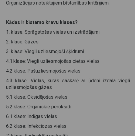
Organizācijas noteiktajiem bīstamības kritērijiem.
Kādas ir bīstamo kravu klases?
1. klase: Sprāgstošas vielas un izstrādājumi
2. klase: Gāzes
3. klase: Viegli uzliesmojoši šķidrumi
4.1.klase: Viegli uzliesmojošas cietas vielas
4.2 klase: Pašuzliesmojošas vielas
4.3 klase: Vielas, kuras saskarē ar ūdeni izdala viegli
uzliesmojošas gāzes
5.1 klase: Oksidējošas vielas
5.2 klase: Organiskie peroksīdi
6.1 klase: Indīgas vielas
6.2 klase: Infekciozas vielas
7. klase: Radioaktīvi materiāli