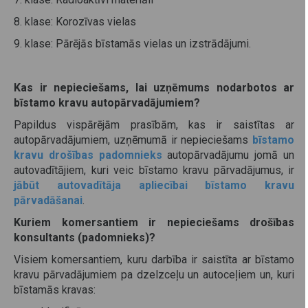
8. klase: Korozīvas vielas
9. klase: Pārējās bīstamās vielas un izstrādājumi.
Kas ir nepieciešams, lai uzņēmums nodarbotos ar
bīstamo kravu autopārvadājumiem?
Papildus vispārējām prasībām, kas ir saistītas ar
autopārvadājumiem, uzņēmumā ir nepieciešams
bīstamo
kravu drošības padomnieks
autopārvadājumu jomā un
autovadītājiem, kuri veic bīstamo kravu pārvadājumus, ir
jābūt autovadītāja apliecībai bīstamo kravu
pārvadāšanai
.
Kuriem komersantiem ir nepieciešams drošības
konsultants (padomnieks)?
Visiem komersantiem, kuru darbība ir saistīta ar bīstamo
kravu pārvadājumiem pa dzelzceļu un autoceļiem un, kuri
bīstamās kravas: