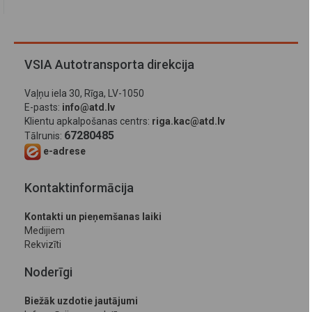
VSIA Autotransporta direkcija
Vaļņu iela 30, Rīga, LV-1050
E-pasts:
info@atd.lv
Klientu apkalpošanas centrs:
riga.kac@atd.lv
67280485
Tālrunis:
e-adrese
Kontaktinformācija
Kontakti un pieņemšanas laiki
Medijiem
Rekvizīti
Noderīgi
Biežāk uzdotie jautājumi