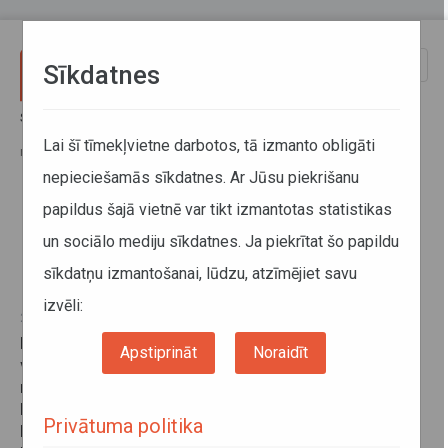
Pārlekt uz galveno saturu
Toggle
Sīkdatnes
naviga
Sākums
Jaunumi
No 1.oktobra plānotas būtiskas izmaiņas Dobeles autobusu parka
Lai šī tīmekļvietne darbotos, tā izmanto obligāti
maršrutos
nepieciešamās sīkdatnes. Ar Jūsu piekrišanu
papildus šajā vietnē var tikt izmantotas statistikas
No 1.oktobra plānotas būtiskas
un sociālo mediju sīkdatnes. Ja piekrītat šo papildu
izmaiņas Dobeles autobusu parka
sīkdatņu izmantošanai, lūdzu, atzīmējiet savu
maršrutos
izvēli:
29. septembris 2015
No 2015.gada 1.oktobra plānotas būtiskas izmaiņas
Apstiprināt
Noraidīt
vairākos Dobeles autobusu parka apkalpotajos
maršrutos tiks mainīti reisu izpildes laiki, dienas un
kustības saraksti, savukārt maršruti un reisi, kuros
Privātuma politika
brauc vien daži pasažieri mēnesī, tiks optimizēti.