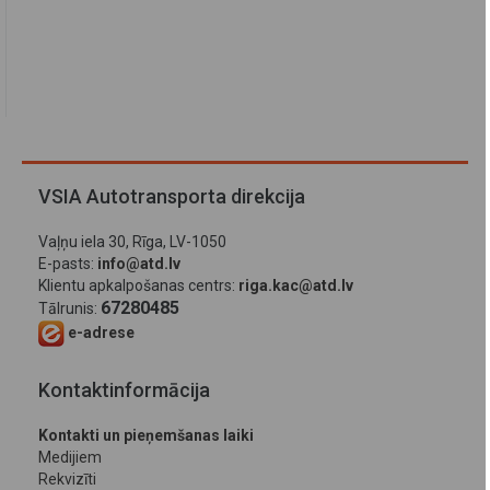
VSIA Autotransporta direkcija
Vaļņu iela 30, Rīga, LV-1050
E-pasts:
info@atd.lv
Klientu apkalpošanas centrs:
riga.kac@atd.lv
67280485
Tālrunis:
e-adrese
Kontaktinformācija
Kontakti un pieņemšanas laiki
Medijiem
Rekvizīti