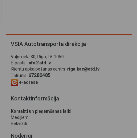
VSIA Autotransporta direkcija
Vaļņu iela 30, Rīga, LV-1050
E-pasts:
info@atd.lv
Klientu apkalpošanas centrs:
riga.kac@atd.lv
67280485
Tālrunis:
e-adrese
Kontaktinformācija
Kontakti un pieņemšanas laiki
Medijiem
Rekvizīti
Noderīgi