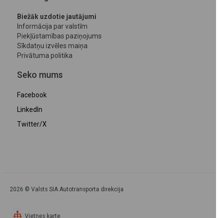
Biežāk uzdotie jautājumi
Informācija par valstīm
Piekļūstamības paziņojums
Sīkdatņu izvēles maiņa
Privātuma politika
Seko mums
Facebook
LinkedIn
Twitter/X
2026 © Valsts SIA Autotransporta direkcija
Vietnes karte