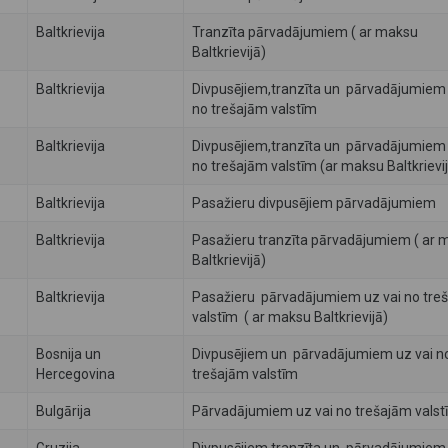
Baltkrievija
Tranzīta pārvadājumiem ( ar maksu
Baltkrievijā)
Baltkrievija
Divpusējiem,tranzīta un pārvadājumiem 
no trešajām valstīm
Baltkrievija
Divpusējiem,tranzīta un pārvadājumiem 
no trešajām valstīm (ar maksu Baltkrievi
Baltkrievija
Pasažieru divpusējiem pārvadājumiem
Baltkrievija
Pasažieru tranzīta pārvadājumiem ( ar 
Baltkrievijā)
Baltkrievija
Pasažieru pārvadājumiem uz vai no tre
valstīm ( ar maksu Baltkrievijā)
Bosnija un
Divpusējiem un pārvadājumiem uz vai n
Hercegovina
trešajām valstīm
Bulgārija
Pārvadājumiem uz vai no trešajām valst