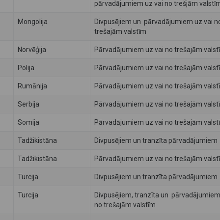
pārvadājumiem uz vai no trešjām valstī
Mongolija
Divpusējiem un pārvadājumiem uz vai n
trešajām valstīm
Norvēģija
Pārvadājumiem uz vai no trešajām valst
Polija
Pārvadājumiem uz vai no trešajām valst
Rumānija
Pārvadājumiem uz vai no trešajām valst
Serbija
Pārvadājumiem uz vai no trešajām valst
Somija
Pārvadājumiem uz vai no trešajām valst
Tadžikistāna
Divpusējiem un tranzīta pārvadājumiem
Tadžikistāna
Pārvadājumiem uz vai no trešajām valst
Turcija
Divpusējiem un tranzīta pārvadājumiem
Turcija
Divpusējiem, tranzīta un pārvadājumiem
no trešajām valstīm