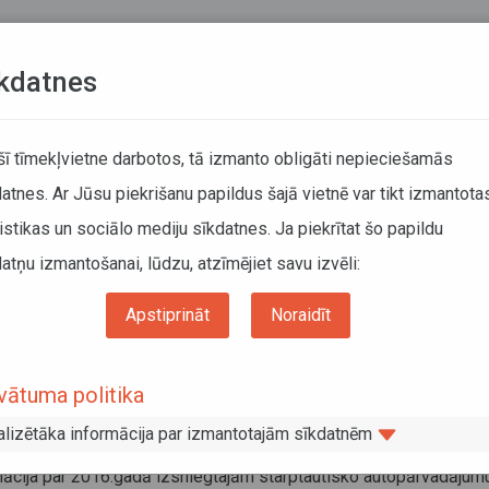
Teksta versija
L
kdatnes
ATCELTIE REISI
KUSTĪBAS SARAKSTI
 šī tīmekļvietne darbotos, tā izmanto obligāti nepieciešamās
atnes. Ar Jūsu piekrišanu papildus šajā vietnē var tikt izmantota
DĀTĀJIEM
SABIEDRISKAIS TRANSPORTS
PAR MUM
istikas un sociālo mediju sīkdatnes. Ja piekrītat šo papildu
atņu izmantošanai, lūdzu, atzīmējiet savu izvēli:
Informācija pārvadātājiem
Statistika
Autopārvadājumi Latvijā
ptautisko autopārvadājumu atļauju izmantošana 2016.gadā
Apstiprināt
Noraidīt
rptautisko autopārvadājumu atļauju
vātuma politika
antošana 2016.gadā
alizētāka informācija par izmantotajām sīkdatnēm
ruāris 2017
mācija par 2016.gadā izsniegtajām starptautisko autopārvadājum