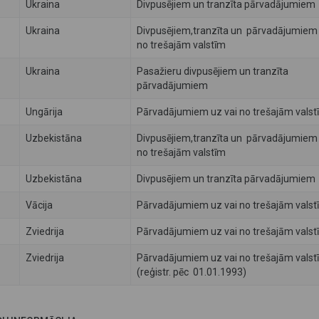
Ukraina
Divpusējiem un tranzīta pārvadājumiem
Ukraina
Divpusējiem,tranzīta un pārvadājumiem 
no trešajām valstīm
Ukraina
Pasažieru divpusējiem un tranzīta
pārvadājumiem
Ungārija
Pārvadājumiem uz vai no trešajām valst
Uzbekistāna
Divpusējiem,tranzīta un pārvadājumiem 
no trešajām valstīm
Uzbekistāna
Divpusējiem un tranzīta pārvadājumiem
Vācija
Pārvadājumiem uz vai no trešajām valst
Zviedrija
Pārvadājumiem uz vai no trešajām valst
Zviedrija
Pārvadājumiem uz vai no trešajām valst
(reģistr. pēc 01.01.1993)