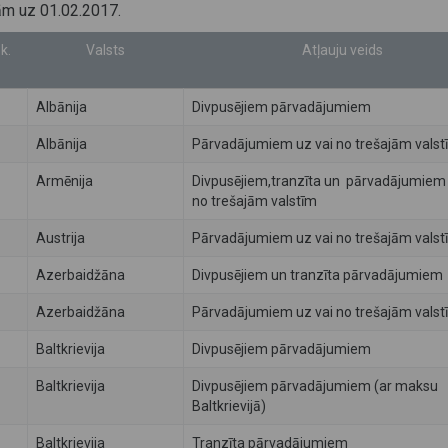
ām uz 01.02.2017.
k.
Valsts
Atļauju veids
Albānija
Divpusējiem pārvadājumiem
Albānija
Pārvadājumiem uz vai no trešajām valst
Armēnija
Divpusējiem,tranzīta un pārvadājumiem 
no trešajām valstīm
Austrija
Pārvadājumiem uz vai no trešajām valst
Azerbaidžāna
Divpusējiem un tranzīta pārvadājumiem
Azerbaidžāna
Pārvadājumiem uz vai no trešajām valst
Baltkrievija
Divpusējiem pārvadājumiem
Baltkrievija
Divpusējiem pārvadājumiem (ar maksu
Baltkrievijā)
Baltkrievija
Tranzīta pārvadājumiem