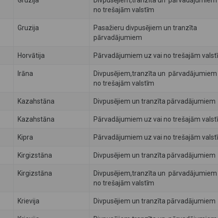
Gruzija
Divpusējiem,tranzīta un pārvadājumiem 
no trešajām valstīm
Gruzija
Pasažieru divpusējiem un tranzīta
pārvadājumiem
Horvātija
Pārvadājumiem uz vai no trešajām valst
Irāna
Divpusējiem,tranzīta un pārvadājumiem 
no trešajām valstīm
Kazahstāna
Divpusējiem un tranzīta pārvadājumiem
Kazahstāna
Pārvadājumiem uz vai no trešajām valst
Kipra
Pārvadājumiem uz vai no trešajām valst
Kirgizstāna
Divpusējiem un tranzīta pārvadājumiem
Kirgizstāna
Divpusējiem,tranzīta un pārvadājumiem 
no trešajām valstīm
Krievija
Divpusējiem un tranzīta pārvadājumiem