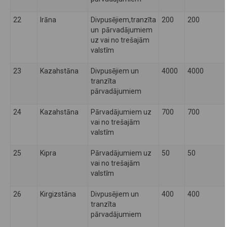
22
Irāna
Divpusējiem,tranzīta
200
200
un pārvadājumiem
uz vai no trešajām
valstīm
23
Kazahstāna
Divpusējiem un
4000
4000
tranzīta
pārvadājumiem
24
Kazahstāna
Pārvadājumiem uz
700
700
vai no trešajām
valstīm
25
Kipra
Pārvadājumiem uz
50
50
vai no trešajām
valstīm
26
Kirgizstāna
Divpusējiem un
400
400
tranzīta
pārvadājumiem