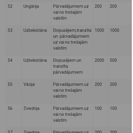
52
Ungārija
Pārvadājumiem uz
200
200
vai no trešajām
valstīm
53
Uzbekistāna
Divpusējiem,tranzīta
1000
1000
un pārvadājumiem
uz vai no trešajām
valstīm
54
Uzbekistāna
Divpusējiem un
2000
500
tranzīta
pārvadājumiem
55
Vācija
Pārvadājumiem uz
200
200
vai no trešajām
valstīm
56
Zviedrija
Pārvadājumiem uz
100
100
vai no trešajām
valstīm
57
Zviedrija
Pārvadājumiem uz
200
200