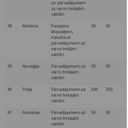
un pārvadājumiem
uz vai no trešajām
valstīm
38
Moldova
Pasažieru
30
30
divpusējiem,
tranzīta un
pārvadājumiem uz
vai no trešjām
valstīm
39
Norvēģija
Pārvadājumiem uz
50
50
vai no trešajām
valstīm
40
Polija
Pārvadājumiem uz
500
500
vai no trešajām
valstīm
41
Rumānija
Pārvadājumiem uz
50
50
vai no trešajām
valstīm