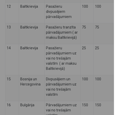
12
Baltkrievija
Pasažieru
100
100
divpusējiem
pārvadājumiem
13
Baltkrievija
Pasažieru tranzīta
75
75
pārvadājumiem ( ar
maksu Baltkrievijā)
14
Baltkrievija
Pasažieru
25
25
pārvadājumiem uz
vai no trešajām
valstīm ( ar maksu
Baltkrievijā)
15
Bosnija un
Divpusējiem un
100
100
Hercegovina
pārvadājumiem uz
vai no trešajām
valstīm
16
Bulgārija
Pārvadājumiem uz
150
150
vai no trešajām