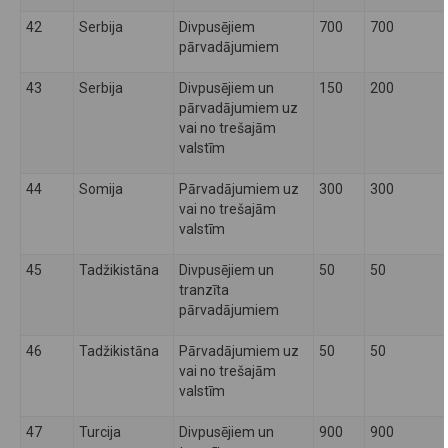
42
Serbija
Divpusējiem
700
700
pārvadājumiem
43
Serbija
Divpusējiem un
150
200
pārvadājumiem uz
vai no trešajām
valstīm
44
Somija
Pārvadājumiem uz
300
300
vai no trešajām
valstīm
45
Tadžikistāna
Divpusējiem un
50
50
tranzīta
pārvadājumiem
46
Tadžikistāna
Pārvadājumiem uz
50
50
vai no trešajām
valstīm
47
Turcija
Divpusējiem un
900
900