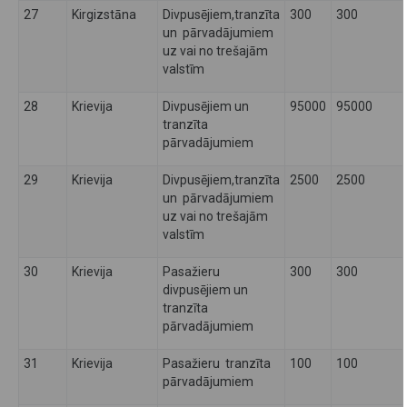
27
Kirgizstāna
Divpusējiem,tranzīta
300
300
un pārvadājumiem
uz vai no trešajām
valstīm
28
Krievija
Divpusējiem un
95000
95000
tranzīta
pārvadājumiem
29
Krievija
Divpusējiem,tranzīta
2500
2500
un pārvadājumiem
uz vai no trešajām
valstīm
30
Krievija
Pasažieru
300
300
divpusējiem un
tranzīta
pārvadājumiem
31
Krievija
Pasažieru tranzīta
100
100
pārvadājumiem