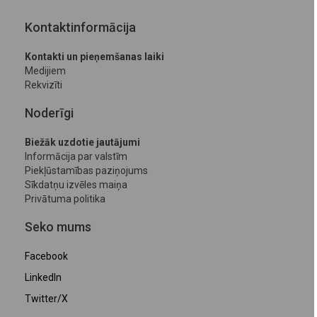
Kontaktinformācija
Kontakti un pieņemšanas laiki
Medijiem
Rekvizīti
Noderīgi
Biežāk uzdotie jautājumi
Informācija par valstīm
Piekļūstamības paziņojums
Sīkdatņu izvēles maiņa
Privātuma politika
Seko mums
Facebook
LinkedIn
Twitter/X