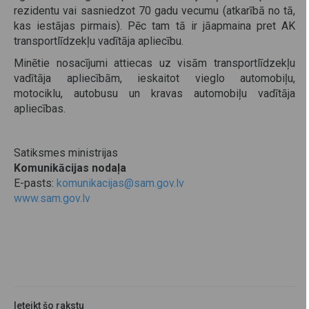
rezidentu vai sasniedzot 70 gadu vecumu (atkarībā no tā,
kas iestājas pirmais). Pēc tam tā ir jāapmaina pret AK
transportlīdzekļu vadītāja apliecību.
Minētie nosacījumi attiecas uz visām transportlīdzekļu
vadītāja apliecībām, ieskaitot vieglo automobiļu,
motociklu, autobusu un kravas automobiļu vadītāja
apliecības.
Satiksmes ministrijas
Komunikācijas nodaļa
E-pasts:
komunikacijas@sam.gov.lv
www.sam.gov.lv
Ieteikt šo rakstu