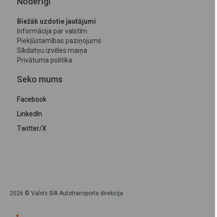
Noderīgi
Biežāk uzdotie jautājumi
Informācija par valstīm
Piekļūstamības paziņojums
Sīkdatņu izvēles maiņa
Privātuma politika
Seko mums
Facebook
LinkedIn
Twitter/X
2026 © Valsts SIA Autotransporta direkcija