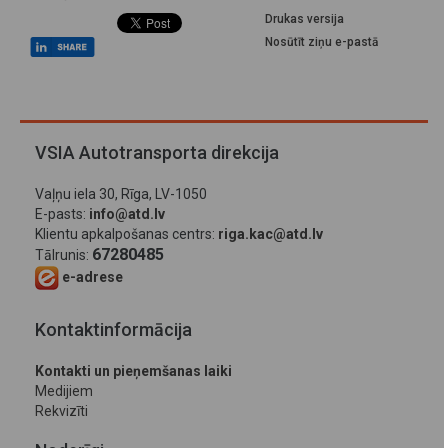
Drukas versija
Nosūtīt ziņu e-pastā
VSIA Autotransporta direkcija
Vaļņu iela 30, Rīga, LV-1050
E-pasts:
info@atd.lv
Klientu apkalpošanas centrs:
riga.kac@atd.lv
67280485
Tālrunis:
e-adrese
Kontaktinformācija
Kontakti un pieņemšanas laiki
Medijiem
Rekvizīti