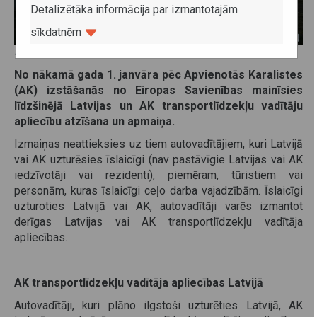
Detalizētāka informācija par izmantotajām
sīkdatnēm
29. decembris 2020
No nākamā gada 1. janvāra pēc Apvienotās Karalistes
(AK) izstāšanās no Eiropas Savienības mainīsies
līdzšinējā Latvijas un AK transportlīdzekļu vadītāju
apliecību atzīšana un apmaiņa.
Izmaiņas neattieksies uz tiem autovadītājiem, kuri Latvijā
vai AK uzturēsies īslaicīgi (nav pastāvīgie Latvijas vai AK
iedzīvotāji vai rezidenti), piemēram, tūristiem vai
personām, kuras īslaicīgi ceļo darba vajadzībām. Īslaicīgi
uzturoties Latvijā vai AK, autovadītāji varēs izmantot
derīgas Latvijas vai AK transportlīdzekļu vadītāja
apliecības.
AK transportlīdzekļu vadītāja apliecības Latvijā
Autovadītāji, kuri plāno ilgstoši uzturēties Latvijā, AK