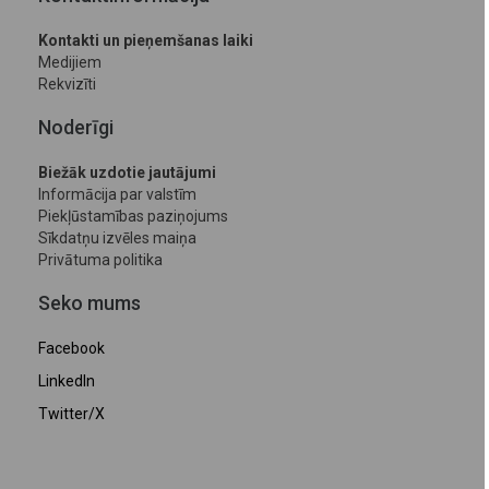
Kontakti un pieņemšanas laiki
Medijiem
Rekvizīti
Noderīgi
Biežāk uzdotie jautājumi
Informācija par valstīm
Piekļūstamības paziņojums
Sīkdatņu izvēles maiņa
Privātuma politika
Seko mums
Facebook
LinkedIn
Twitter/X