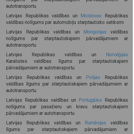
autotransportu
Latvijas Republikas valdības un
Moldovas
Republikas
valdības nolīgums par automobiļu starptautisko satiksmi
Latvijas Republikas valdības un
Mongolijas
valdības
nolīgums par starptautiskajiem pārvadājumiem ar
autotransportu
Latvijas Republikas valdības un
Norvēģijas
Karalistes valdības līgums par starptautiskajiem
pārvadājumiem ar autotransportu
Latvijas Republikas valdības un
Polijas
Republikas
valdības līgums par starptautiskajiem pārvadājumiem ar
autotransportu
Latvijas Republikas valdības un
Portugāles
Republikas
nolīgums par pasažieru un kravu starptautiskajiem
pārvadājumiem ar autotransportu
Latvijas Republikas valdības un
Rumānijas
valdības
līgums par starptautiskajiem pārvadājumiem ar