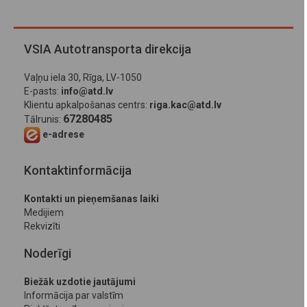
VSIA Autotransporta direkcija
Vaļņu iela 30, Rīga, LV-1050
E-pasts:
info@atd.lv
Klientu apkalpošanas centrs:
riga.kac@atd.lv
67280485
Tālrunis:
e-adrese
Kontaktinformācija
Kontakti un pieņemšanas laiki
Medijiem
Rekvizīti
Noderīgi
Biežāk uzdotie jautājumi
Informācija par valstīm