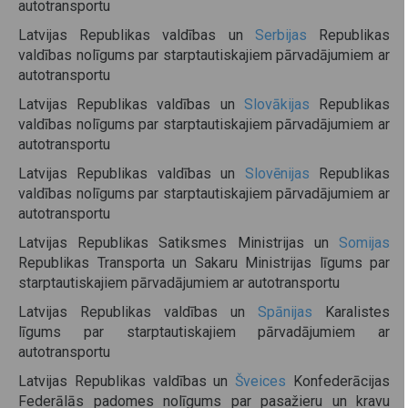
autotransportu
Latvijas Republikas valdības un
Serbijas
Republikas
valdības nolīgums par starptautiskajiem pārvadājumiem ar
autotransportu
Latvijas Republikas valdības un
Slovākijas
Republikas
valdības nolīgums par starptautiskajiem pārvadājumiem ar
autotransportu
Latvijas Republikas valdības un
Slovēnijas
Republikas
valdības nolīgums par starptautiskajiem pārvadājumiem ar
autotransportu
Latvijas Republikas Satiksmes Ministrijas un
Somijas
Republikas Transporta un Sakaru Ministrijas līgums par
starptautiskajiem pārvadājumiem ar autotransportu
Latvijas Republikas valdības un
Spānijas
Karalistes
līgums par starptautiskajiem pārvadājumiem ar
autotransportu
Latvijas Republikas valdības un
Šveices
Konfederācijas
Federālās padomes nolīgums par pasažieru un kravu