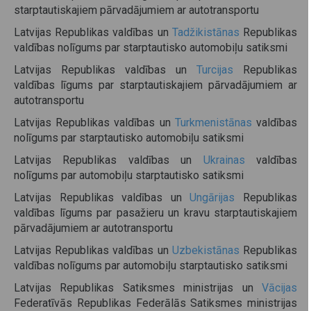
starptautiskajiem pārvadājumiem ar autotransportu
Latvijas Republikas valdības un
Tadžikistānas
Republikas
valdības nolīgums par starptautisko automobiļu satiksmi
Latvijas Republikas valdības un
Turcijas
Republikas
valdības līgums par starptautiskajiem pārvadājumiem ar
autotransportu
Latvijas Republikas valdības un
Turkmenistānas
valdības
nolīgums par starptautisko automobiļu satiksmi
Latvijas Republikas valdības un
Ukrainas
valdības
nolīgums par automobiļu starptautisko satiksmi
Latvijas Republikas valdības un
Ungārijas
Republikas
valdības līgums par pasažieru un kravu starptautiskajiem
pārvadājumiem ar autotransportu
Latvijas Republikas valdības un
Uzbekistānas
Republikas
valdības nolīgums par automobiļu starptautisko satiksmi
Latvijas Republikas Satiksmes ministrijas un
Vācijas
Federatīvās Republikas Federālās Satiksmes ministrijas