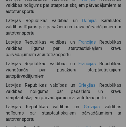
valdības nolīgums par starptautiskajiem pārvadājumiem ar
autotransportu
Latvijas Republikas valdības un
Dānijas
Karalistes
valdības līgums par pasažieru un kravu pārvadājumiem ar
autotransportu
Latvijas Republikas valdības un
Francijas
Republikas
valdības līgums par starptautiskajiem kravu
pārvadājumiem ar autotransportu
Latvijas Republikas valdības un
Francijas
Republikas
vienošanās par pasažieru starptautiskajiem
autopārvadājumiem
Latvijas Republikas valdības un
Grieķijas
Republikas
valdības nolīgums par pasažieru un kravu
starptautiskajiem pārvadājumiem ar autotransportu
Latvijas Republikas valdības un
Gruzijas
valdības
nolīgums par starptautiskajiem pārvadājumiem ar
autotransportu