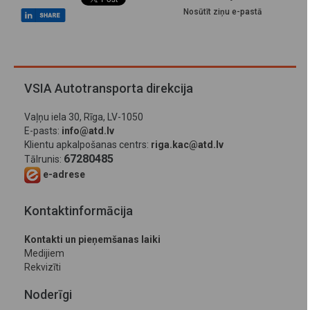
Nosūtīt ziņu e-pastā
VSIA Autotransporta direkcija
Vaļņu iela 30, Rīga, LV-1050
E-pasts:
info@atd.lv
Klientu apkalpošanas centrs:
riga.kac@atd.lv
67280485
Tālrunis:
e-adrese
Kontaktinformācija
Kontakti un pieņemšanas laiki
Medijiem
Rekvizīti
Noderīgi