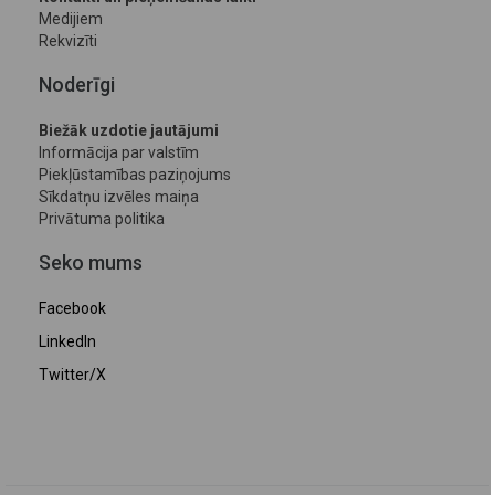
Medijiem
Rekvizīti
Noderīgi
Biežāk uzdotie jautājumi
Informācija par valstīm
Piekļūstamības paziņojums
Sīkdatņu izvēles maiņa
Privātuma politika
Seko mums
Facebook
LinkedIn
Twitter/X