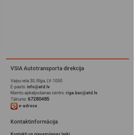
VSIA Autotransporta direkcija
Vaļņu iela 30, Rīga, LV-1050
E-pasts:
info@atd.lv
Klientu apkalpošanas centrs:
riga.kac@atd.lv
67280485
Tālrunis:
e-adrese
Kontaktinformācija
Kontakti un pieņemšanas laiki