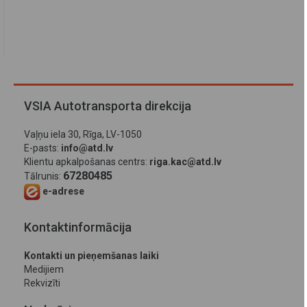
VSIA Autotransporta direkcija
Vaļņu iela 30, Rīga, LV-1050
E-pasts:
info@atd.lv
Klientu apkalpošanas centrs:
riga.kac@atd.lv
67280485
Tālrunis:
e-adrese
Kontaktinformācija
Kontakti un pieņemšanas laiki
Medijiem
Rekvizīti