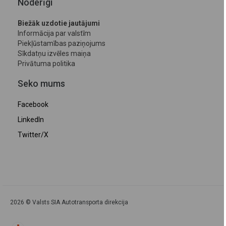
Noderīgi
Biežāk uzdotie jautājumi
Informācija par valstīm
Piekļūstamības paziņojums
Sīkdatņu izvēles maiņa
Privātuma politika
Seko mums
Facebook
LinkedIn
Twitter/X
2026 © Valsts SIA Autotransporta direkcija