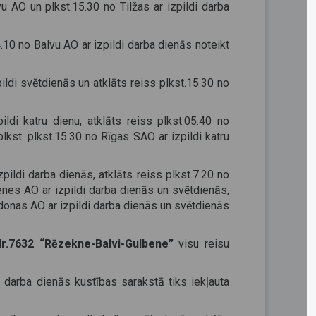
vu AO un plkst.15.30 no Tilžas ar izpildi darba
10 no Balvu AO ar izpildi darba dienās noteikt
pildi svētdienās un atklāts reiss plkst.15.30 no
ildi katru dienu, atklāts reiss plkst.05.40 no
plkst. plkst.15.30 no Rīgas SAO ar izpildi katru
pildi darba dienās, atklāts reiss plkst.7.20 no
enes AO ar izpildi darba dienās un svētdienās,
adonas AO ar izpildi darba dienās un svētdienās
 Nr.7632 “Rēzekne-Balvi-Gulbene”
visu reisu
i darba dienās kustības sarakstā tiks iekļauta