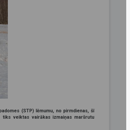
 padomes (STP) lēmumu, no pirmdienas, šī
 tiks veiktas vairākas izmaiņas maršrutu