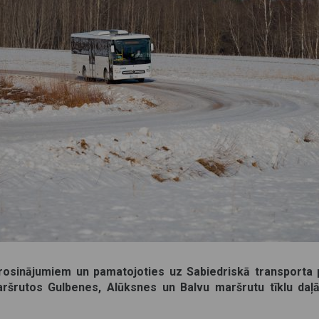
rosinājumiem un pamatojoties uz Sabiedriskā transporta
ršrutos Gulbenes, Alūksnes un Balvu maršrutu tīklu daļā