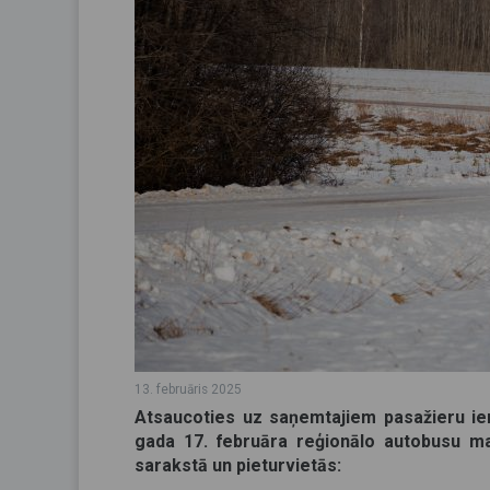
13. februāris 2025
Atsaucoties uz saņemtajiem pasažieru ie
gada 17. februāra reģionālo autobusu ma
sarakstā un pieturvietās: