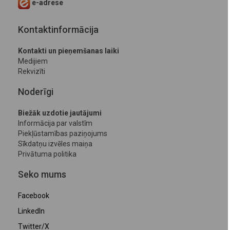
e-adrese
Kontaktinformācija
Kontakti un pieņemšanas laiki
Medijiem
Rekvizīti
Noderīgi
Biežāk uzdotie jautājumi
Informācija par valstīm
Piekļūstamības paziņojums
Sīkdatņu izvēles maiņa
Privātuma politika
Seko mums
Facebook
LinkedIn
Twitter/X