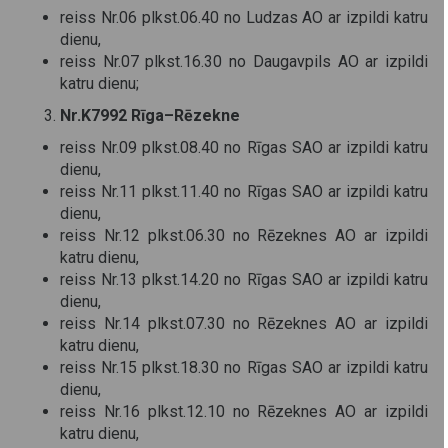
reiss Nr.06 plkst.06.40 no Ludzas AO ar izpildi katru
dienu,
reiss Nr.07 plkst.16.30 no Daugavpils AO ar izpildi
katru dienu;
Nr.K7992 Rīga–Rēzekne
reiss Nr.09 plkst.08.40 no Rīgas SAO ar izpildi katru
dienu,
reiss Nr.11 plkst.11.40 no Rīgas SAO ar izpildi katru
dienu,
reiss Nr.12 plkst.06.30 no Rēzeknes AO ar izpildi
katru dienu,
reiss Nr.13 plkst.14.20 no Rīgas SAO ar izpildi katru
dienu,
reiss Nr.14 plkst.07.30 no Rēzeknes AO ar izpildi
katru dienu,
reiss Nr.15 plkst.18.30 no Rīgas SAO ar izpildi katru
dienu,
reiss Nr.16 plkst.12.10 no Rēzeknes AO ar izpildi
katru dienu,