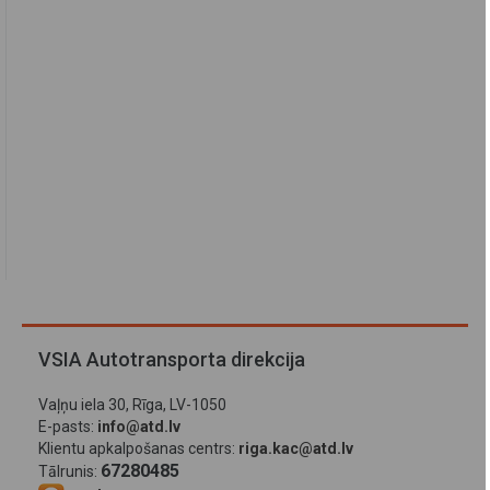
VSIA Autotransporta direkcija
Vaļņu iela 30, Rīga, LV-1050
E-pasts:
info@atd.lv
Klientu apkalpošanas centrs:
riga.kac@atd.lv
67280485
Tālrunis: