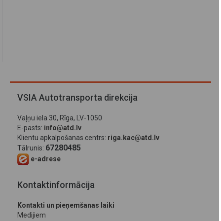
VSIA Autotransporta direkcija
Vaļņu iela 30, Rīga, LV-1050
E-pasts:
info@atd.lv
Klientu apkalpošanas centrs:
riga.kac@atd.lv
67280485
Tālrunis:
e-adrese
Kontaktinformācija
Kontakti un pieņemšanas laiki
Medijiem