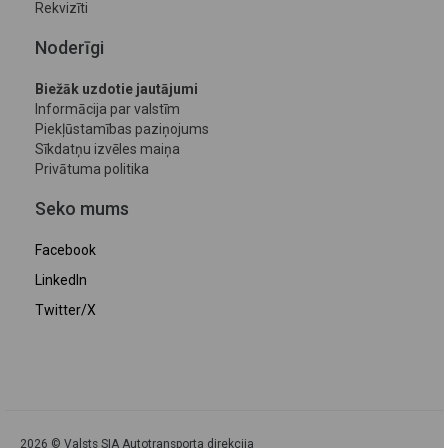
Rekvizīti
Noderīgi
Biežāk uzdotie jautājumi
Informācija par valstīm
Piekļūstamības paziņojums
Sīkdatņu izvēles maiņa
Privātuma politika
Seko mums
Facebook
LinkedIn
Twitter/X
2026 © Valsts SIA Autotransporta direkcija