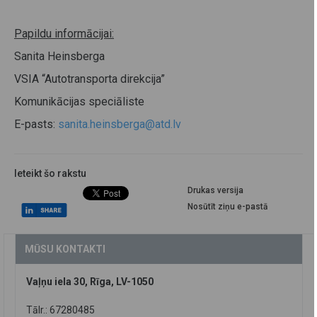
Papildu informācijai:
Sanita Heinsberga
VSIA “Autotransporta direkcija”
Komunikācijas speciāliste
E-pasts:
sanita.heinsberga@atd.lv
Ieteikt šo rakstu
Drukas versija
Nosūtīt ziņu e-pastā
MŪSU KONTAKTI
Vaļņu iela 30, Rīga, LV-1050
Tālr.: 67280485