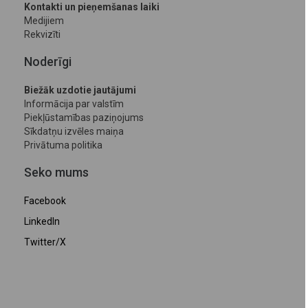
Kontakti un pieņemšanas laiki
Medijiem
Rekvizīti
Noderīgi
Biežāk uzdotie jautājumi
Informācija par valstīm
Piekļūstamības paziņojums
Sīkdatņu izvēles maiņa
Privātuma politika
Seko mums
Facebook
LinkedIn
Twitter/X