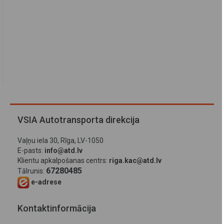
VSIA Autotransporta direkcija
Vaļņu iela 30, Rīga, LV-1050
E-pasts:
info@atd.lv
Klientu apkalpošanas centrs:
riga.kac@atd.lv
67280485
Tālrunis:
e-adrese
Kontaktinformācija