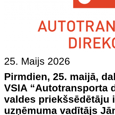
25. Maijs 2026
Pirmdien, 25. maijā, da
VSIA “Autotransporta d
valdes priekšsēdētāju i
uzņēmuma vadītājs Jāni