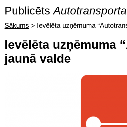
Publicēts
Autotransporta 
Sākums
> Ievēlēta uzņēmuma “Autotransp
Ievēlēta uzņēmuma “A
jaunā valde