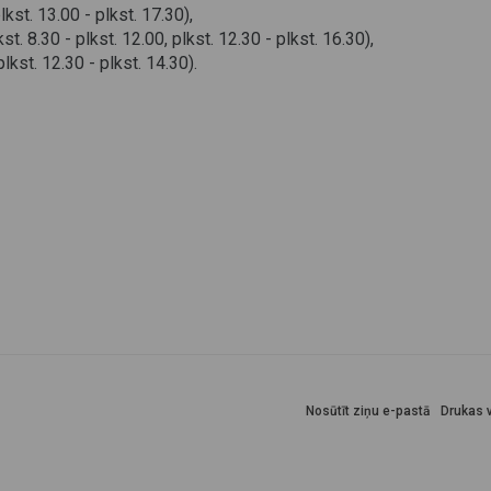
lkst. 13.00 - plkst. 17.30),
t. 8.30 - plkst. 12.00, plkst. 12.30 - plkst. 16.30),
lkst. 12.30 - plkst. 14.30).
Nosūtīt ziņu e-pastā
Drukas v