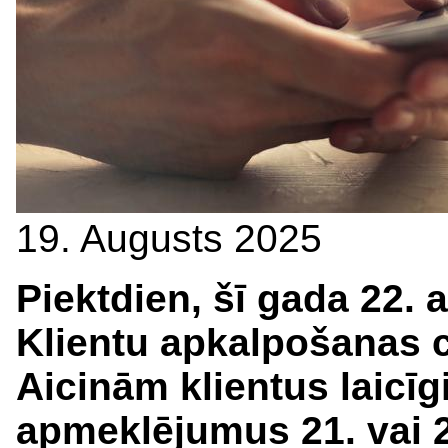
19. Augusts 2025
Piektdien, šī gada 22.
Klientu apkalpošanas ce
Aicinām klientus laicīg
apmeklējumus 21. vai 2