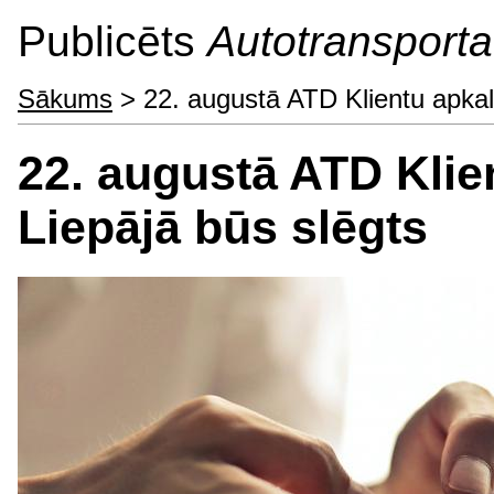
Publicēts
Autotransporta 
Sākums
> 22. augustā ATD Klientu apkal
22. augustā ATD Klie
Liepājā būs slēgts