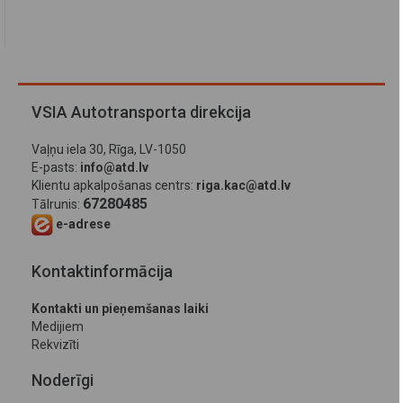
VSIA Autotransporta direkcija
Vaļņu iela 30, Rīga, LV-1050
E-pasts:
info@atd.lv
Klientu apkalpošanas centrs:
riga.kac@atd.lv
67280485
Tālrunis:
e-adrese
Kontaktinformācija
Kontakti un pieņemšanas laiki
Medijiem
Rekvizīti
Noderīgi