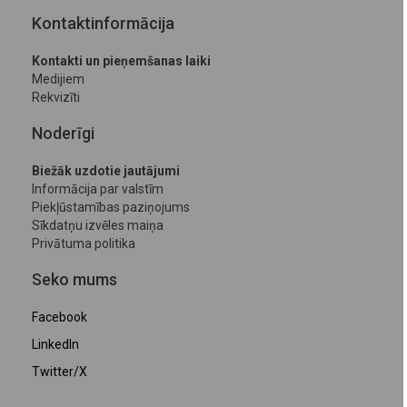
Kontaktinformācija
Kontakti un pieņemšanas laiki
Medijiem
Rekvizīti
Noderīgi
Biežāk uzdotie jautājumi
Informācija par valstīm
Piekļūstamības paziņojums
Sīkdatņu izvēles maiņa
Privātuma politika
Seko mums
Facebook
LinkedIn
Twitter/X