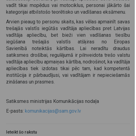
vadīt tikai mopēdus vai motociklus, personai jākārto šai
kategorijai atbilstošo teorētisko un vadīšanas eksāmenu.
Arvien pieaug to personu skaits, kas vēlas apmainīt savas
trešajās valstīs iegūtās vadītāja apliecības pret Latvijas
vadītāja apliecību, bet bieži vien vadīšanas tiesību
iegūšana trešajās valstīs atšķiras no Eiropas
Savienībā noteiktās kārtības. Lai neradītu draudus
satiksmes drošībai, regulējumā ir pilnveidota trešo valstu
vadītāja apliecību apmaiņas kārtība, nodrošinot, ka vadītāja
apliecības tiek izdotas tikai pēc tam, kad kompetentā
institūcija ir pārbaudījusi, vai vadītājam ir nepieciešamās
zināšanas un prasmes.
Satiksmes ministrijas Komunikācijas nodaļa
E-pasts:
komunikacijas@sam.gov.lv
Ieteikt šo rakstu