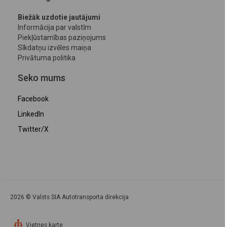
Biežāk uzdotie jautājumi
Informācija par valstīm
Piekļūstamības paziņojums
Sīkdatņu izvēles maiņa
Privātuma politika
Seko mums
Facebook
LinkedIn
Twitter/X
2026 © Valsts SIA Autotransporta direkcija
Vietnes karte