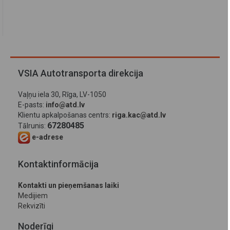
VSIA Autotransporta direkcija
Vaļņu iela 30, Rīga, LV-1050
E-pasts:
info@atd.lv
Klientu apkalpošanas centrs:
riga.kac@atd.lv
67280485
Tālrunis:
e-adrese
Kontaktinformācija
Kontakti un pieņemšanas laiki
Medijiem
Rekvizīti
Noderīgi