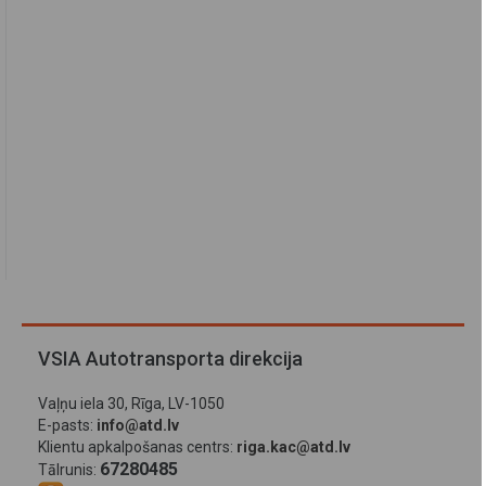
VSIA Autotransporta direkcija
Vaļņu iela 30, Rīga, LV-1050
E-pasts:
info@atd.lv
Klientu apkalpošanas centrs:
riga.kac@atd.lv
67280485
Tālrunis: