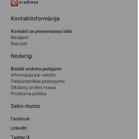
e-adrese
Kontaktinformācija
Kontakti un pieņemšanas laiki
Medijiem
Rekvizīti
Noderīgi
Biežāk uzdotie jautājumi
Informācija par valstīm
Piekļūstamības paziņojums
Sīkdatņu izvēles maiņa
Privātuma politika
Seko mums
Facebook
LinkedIn
Twitter/X