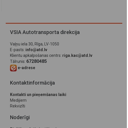
VSIA Autotransporta direkcija
Vaļņu iela 30, Rīga, LV-1050
E-pasts:
info@atd.lv
Klientu apkalpošanas centrs:
riga.kac@atd.lv
67280485
Tālrunis:
e-adrese
Kontaktinformācija
Kontakti un pieņemšanas laiki
Medijiem
Rekvizīti
Noderīgi