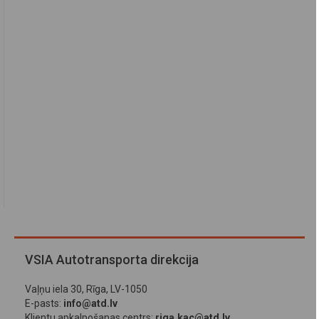
VSIA Autotransporta direkcija
Vaļņu iela 30, Rīga, LV-1050
E-pasts:
info@atd.lv
Klientu apkalpošanas centrs:
riga.kac@atd.lv