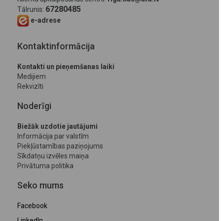
67280485
Tālrunis:
e-adrese
Kontaktinformācija
Kontakti un pieņemšanas laiki
Medijiem
Rekvizīti
Noderīgi
Biežāk uzdotie jautājumi
Informācija par valstīm
Piekļūstamības paziņojums
Sīkdatņu izvēles maiņa
Privātuma politika
Seko mums
Facebook
LinkedIn