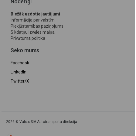
Noderīgi
Biežāk uzdotie jautājumi
Informācija par valstīm
Piekļūstamības paziņojums
Sīkdatņu izvēles maiņa
Privātuma politika
Seko mums
Facebook
LinkedIn
Twitter/X
2026 © Valsts SIA Autotransporta direkcija