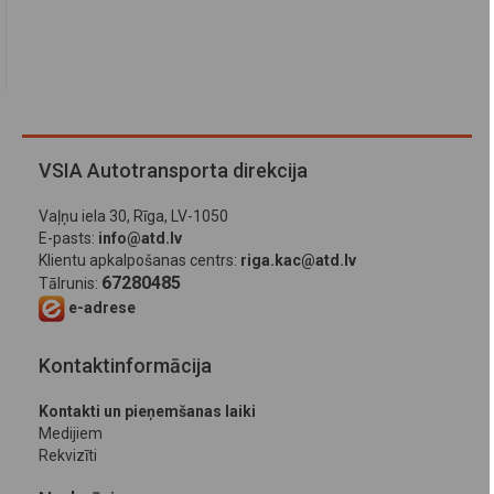
VSIA Autotransporta direkcija
Vaļņu iela 30, Rīga, LV-1050
E-pasts:
info@atd.lv
Klientu apkalpošanas centrs:
riga.kac@atd.lv
67280485
Tālrunis:
e-adrese
Kontaktinformācija
Kontakti un pieņemšanas laiki
Medijiem
Rekvizīti