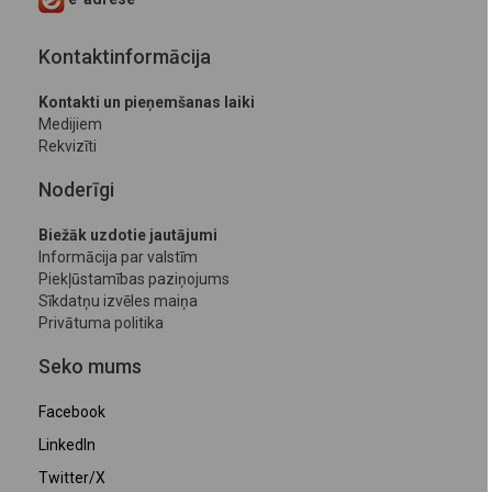
Kontaktinformācija
Kontakti un pieņemšanas laiki
Medijiem
Rekvizīti
Noderīgi
Biežāk uzdotie jautājumi
Informācija par valstīm
Piekļūstamības paziņojums
Sīkdatņu izvēles maiņa
Privātuma politika
Seko mums
Facebook
LinkedIn
Twitter/X