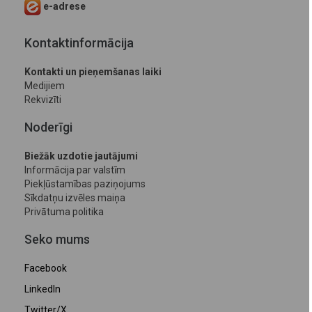
e-adrese
Kontaktinformācija
Kontakti un pieņemšanas laiki
Medijiem
Rekvizīti
Noderīgi
Biežāk uzdotie jautājumi
Informācija par valstīm
Piekļūstamības paziņojums
Sīkdatņu izvēles maiņa
Privātuma politika
Seko mums
Facebook
LinkedIn
Twitter/X